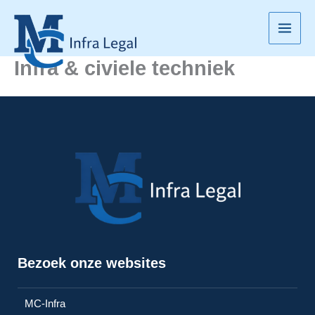
Ga
naar
de
inhoud
Infra & civiele techniek
Bezoek onze websites
MC-Infra