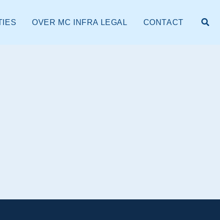
Zoe
TIES
OVER MC INFRA LEGAL
CONTACT